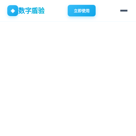
数字盾验
◈
立即使用