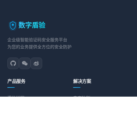
数字盾验
企业级智能验证码安全服务平台
为您的业务提供全方位的安全防护
产品服务
解决方案
滑动拼图
电商防刷
文字点选
账号保护
旋转验证
营销活动防护
图标点选
API接口防护