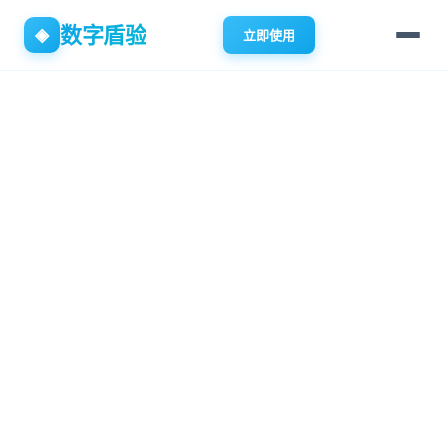
数字盾验
◈
立即使用