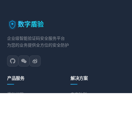
数字盾验
企业级智能验证码安全服务平台
为您的业务提供全方位的安全防护
产品服务
解决方案
滑动拼图
电商防刷
文字点选
账号保护
旋转验证
营销活动防护
图标点选
API接口防护