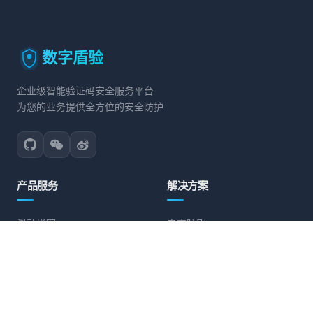
数字盾验
企业级智能验证码安全服务平台
为您的业务提供全方位的安全防护
产品服务
解决方案
滑动拼图
电商防刷
文字点选
账号保护
旋转验证
营销活动防护
图标点选
API接口防护