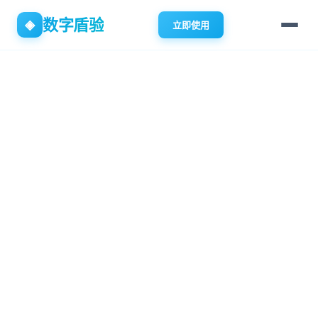
数字盾验
◈
立即使用