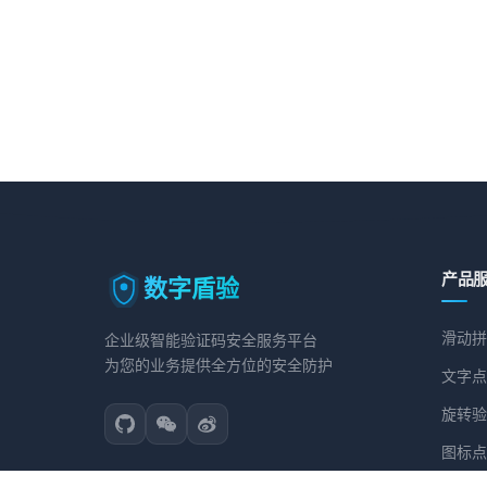
产品
数字盾验
滑动拼
企业级智能验证码安全服务平台
为您的业务提供全方位的安全防护
文字点
旋转验
图标点