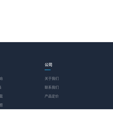
公司
始
关于我们
档
联系我们
载
产品定价
题