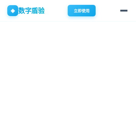
数字盾验
◈
立即使用