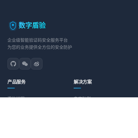
数字盾验
企业级智能验证码安全服务平台
为您的业务提供全方位的安全防护
产品服务
解决方案
滑动拼图
电商防刷
文字点选
账号保护
旋转验证
营销活动防护
图标点选
API接口防护