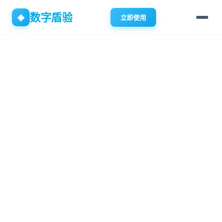
数字盾验
◈
立即使用