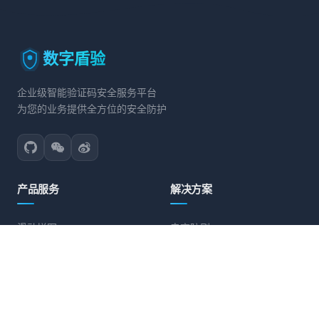
数字盾验
企业级智能验证码安全服务平台
为您的业务提供全方位的安全防护
产品服务
解决方案
滑动拼图
电商防刷
文字点选
账号保护
旋转验证
营销活动防护
图标点选
API接口防护