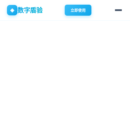
数字盾验
◈
立即使用