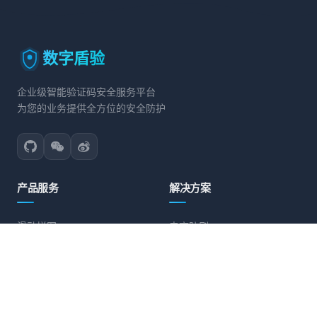
数字盾验
企业级智能验证码安全服务平台
为您的业务提供全方位的安全防护
产品服务
解决方案
滑动拼图
电商防刷
文字点选
账号保护
旋转验证
营销活动防护
图标点选
API接口防护