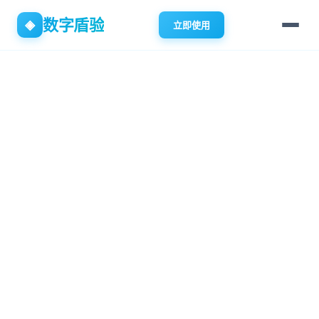
数字盾验
◈
立即使用