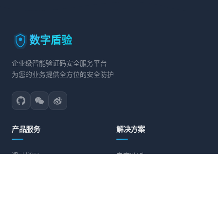
数字盾验
企业级智能验证码安全服务平台
为您的业务提供全方位的安全防护
产品服务
解决方案
滑动拼图
电商防刷
文字点选
账号保护
旋转验证
营销活动防护
图标点选
API接口防护