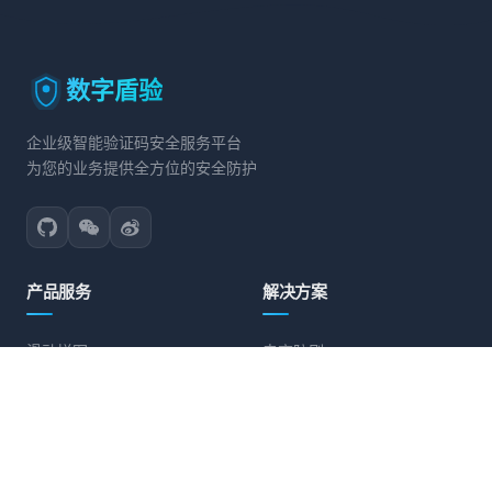
数字盾验
企业级智能验证码安全服务平台
为您的业务提供全方位的安全防护
产品服务
解决方案
滑动拼图
电商防刷
文字点选
账号保护
旋转验证
营销活动防护
图标点选
API接口防护