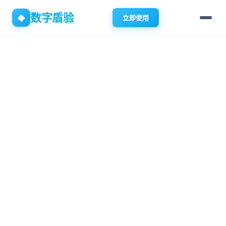
数字盾验
◈
立即使用