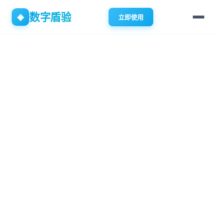
数字盾验
◈
立即使用