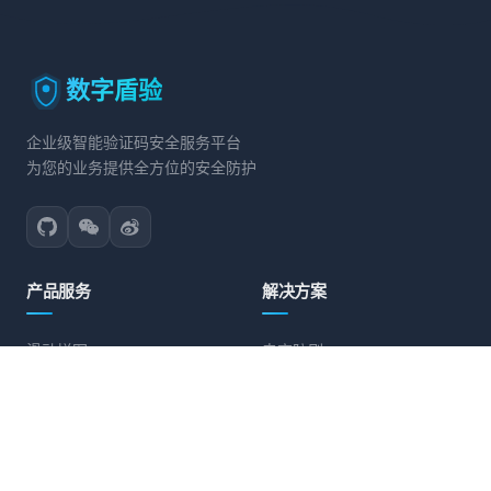
数字盾验
企业级智能验证码安全服务平台
为您的业务提供全方位的安全防护
产品服务
解决方案
滑动拼图
电商防刷
文字点选
账号保护
旋转验证
营销活动防护
图标点选
API接口防护