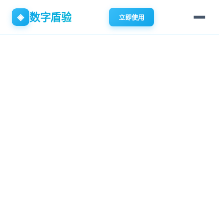
数字盾验
◈
立即使用