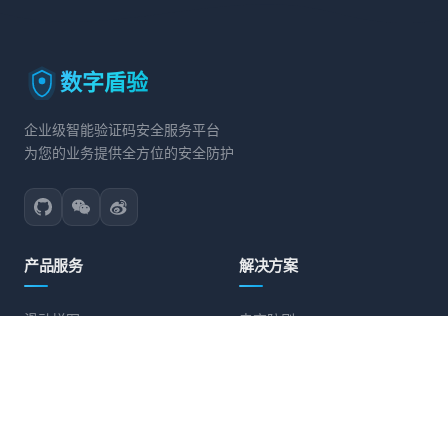
数字盾验
企业级智能验证码安全服务平台
为您的业务提供全方位的安全防护
产品服务
解决方案
滑动拼图
电商防刷
文字点选
账号保护
旋转验证
营销活动防护
图标点选
API接口防护