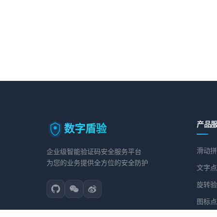
产品
数字盾验
滑动拼
企业级智能验证码安全服务平台
为您的业务提供全方位的安全防护
文字点
旋转验
图标点