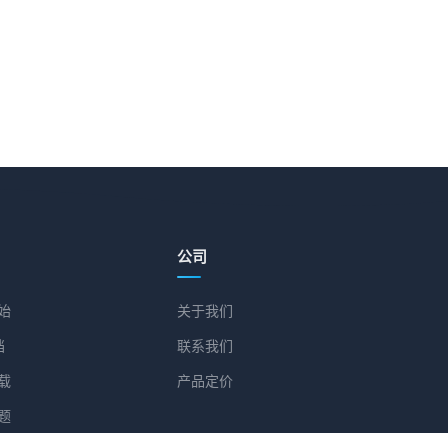
公司
始
关于我们
档
联系我们
载
产品定价
题