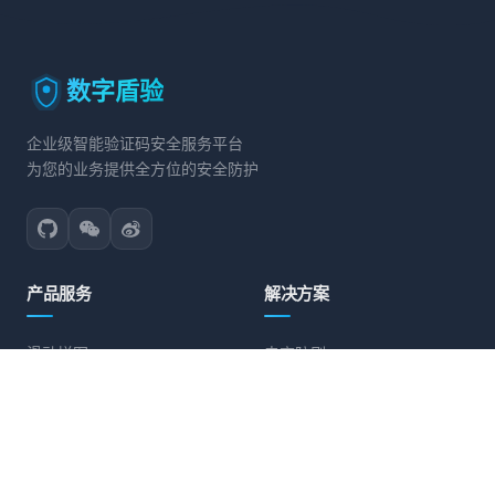
数字盾验
企业级智能验证码安全服务平台
为您的业务提供全方位的安全防护
产品服务
解决方案
滑动拼图
电商防刷
文字点选
账号保护
旋转验证
营销活动防护
图标点选
API接口防护