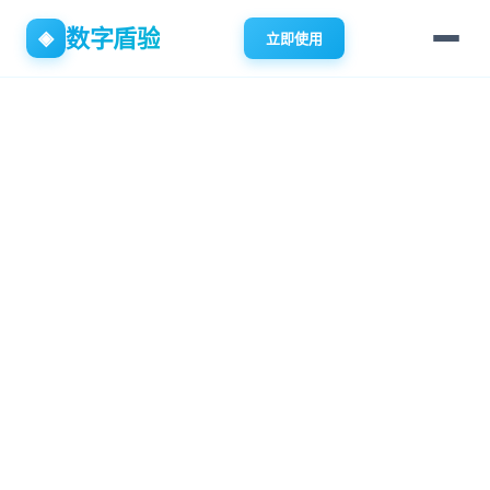
数字盾验
◈
立即使用