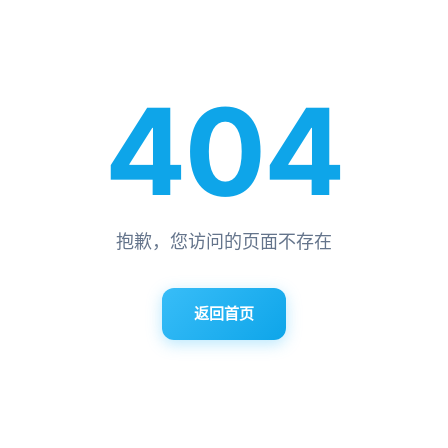
404
抱歉，您访问的页面不存在
返回首页