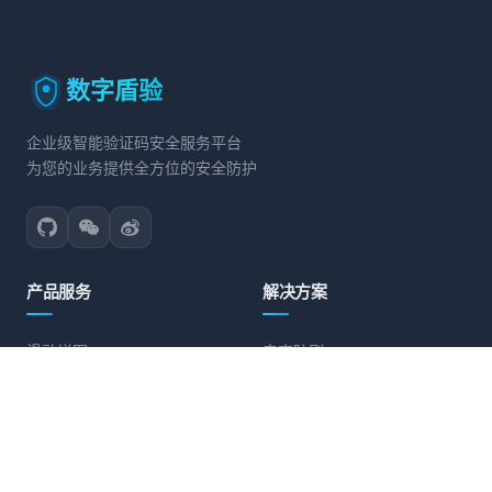
数字盾验
企业级智能验证码安全服务平台
为您的业务提供全方位的安全防护
产品服务
解决方案
滑动拼图
电商防刷
文字点选
账号保护
旋转验证
营销活动防护
图标点选
API接口防护