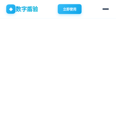
数字盾验
◈
立即使用