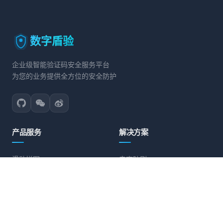
数字盾验
企业级智能验证码安全服务平台
为您的业务提供全方位的安全防护
产品服务
解决方案
滑动拼图
电商防刷
文字点选
账号保护
旋转验证
营销活动防护
图标点选
API接口防护