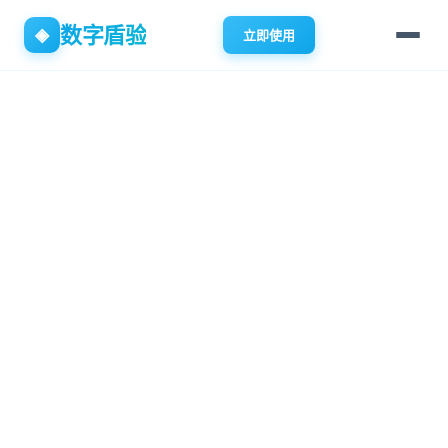
数字盾验
◈
立即使用