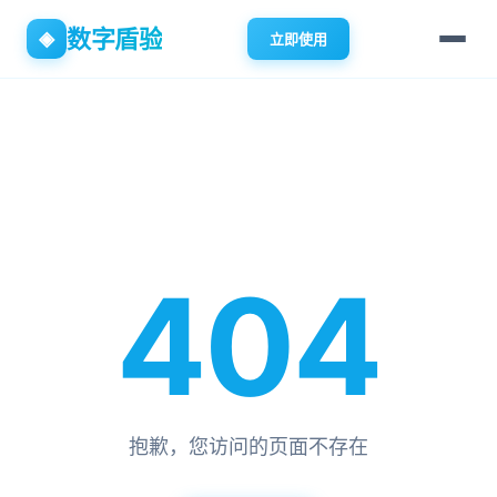
数字盾验
◈
立即使用
404
抱歉，您访问的页面不存在