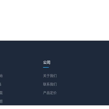
公司
始
关于我们
档
联系我们
载
产品定价
题