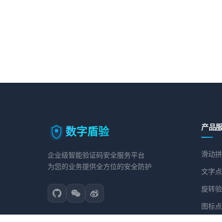
产品
数字盾验
滑动拼
企业级智能验证码安全服务平台
为您的业务提供全方位的安全防护
文字点
旋转验
图标点