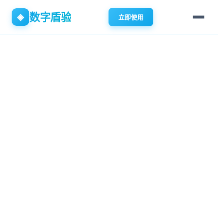
数字盾验
◈
立即使用