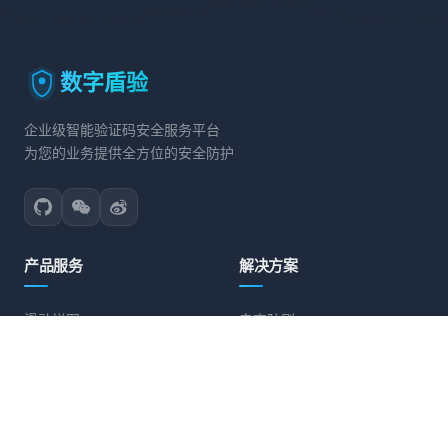
数字盾验
企业级智能验证码安全服务平台
为您的业务提供全方位的安全防护
产品服务
解决方案
滑动拼图
电商防刷
文字点选
账号保护
旋转验证
营销活动防护
图标点选
API接口防护