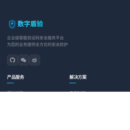
数字盾验
企业级智能验证码安全服务平台
为您的业务提供全方位的安全防护
产品服务
解决方案
滑动拼图
电商防刷
文字点选
账号保护
旋转验证
营销活动防护
图标点选
API接口防护