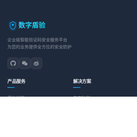
数字盾验
企业级智能验证码安全服务平台
为您的业务提供全方位的安全防护
产品服务
解决方案
滑动拼图
电商防刷
文字点选
账号保护
旋转验证
营销活动防护
图标点选
API接口防护