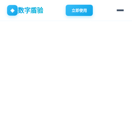
数字盾验
◈
立即使用