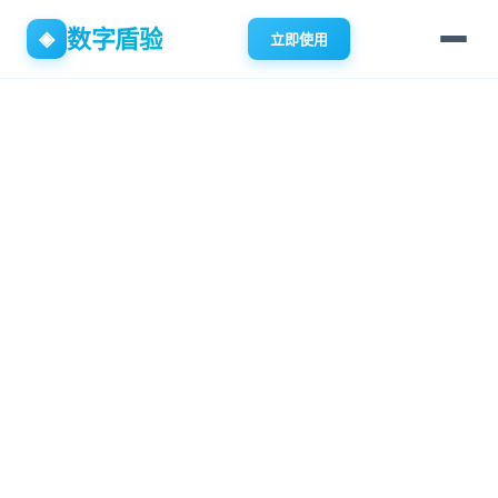
数字盾验
◈
立即使用