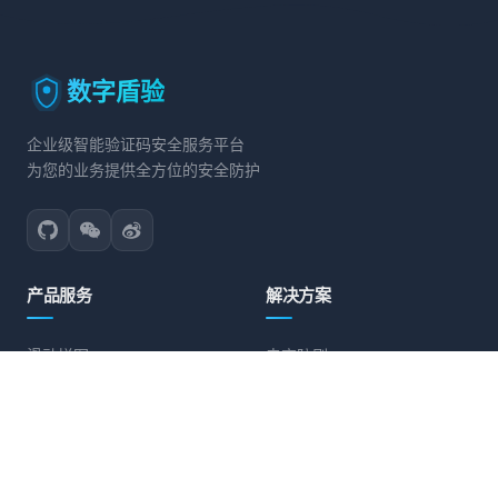
数字盾验
企业级智能验证码安全服务平台
为您的业务提供全方位的安全防护
产品服务
解决方案
滑动拼图
电商防刷
文字点选
账号保护
旋转验证
营销活动防护
图标点选
API接口防护