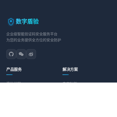
数字盾验
企业级智能验证码安全服务平台
为您的业务提供全方位的安全防护
产品服务
解决方案
滑动拼图
电商防刷
文字点选
账号保护
旋转验证
营销活动防护
图标点选
API接口防护