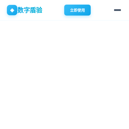
数字盾验
◈
立即使用