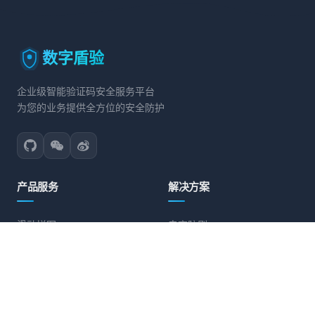
数字盾验
企业级智能验证码安全服务平台
为您的业务提供全方位的安全防护
产品服务
解决方案
滑动拼图
电商防刷
文字点选
账号保护
旋转验证
营销活动防护
图标点选
API接口防护