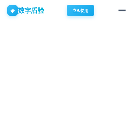
数字盾验
◈
立即使用