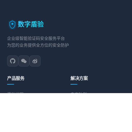
数字盾验
企业级智能验证码安全服务平台
为您的业务提供全方位的安全防护
产品服务
解决方案
滑动拼图
电商防刷
文字点选
账号保护
旋转验证
营销活动防护
图标点选
API接口防护