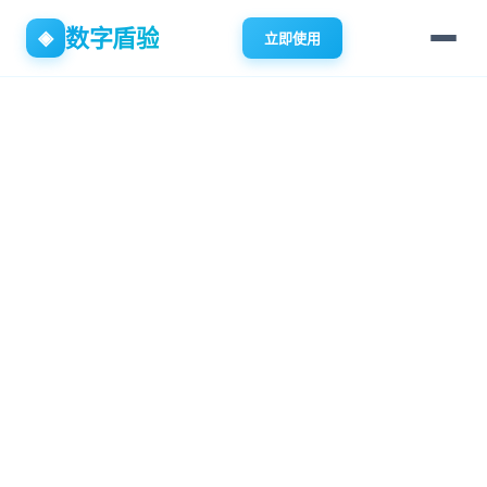
数字盾验
◈
立即使用