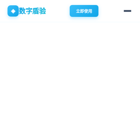
数字盾验
◈
立即使用