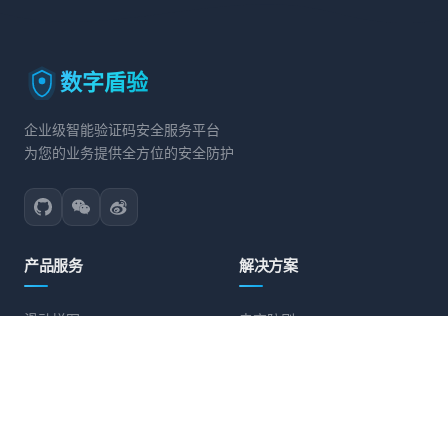
数字盾验
企业级智能验证码安全服务平台
为您的业务提供全方位的安全防护
产品服务
解决方案
滑动拼图
电商防刷
文字点选
账号保护
旋转验证
营销活动防护
图标点选
API接口防护