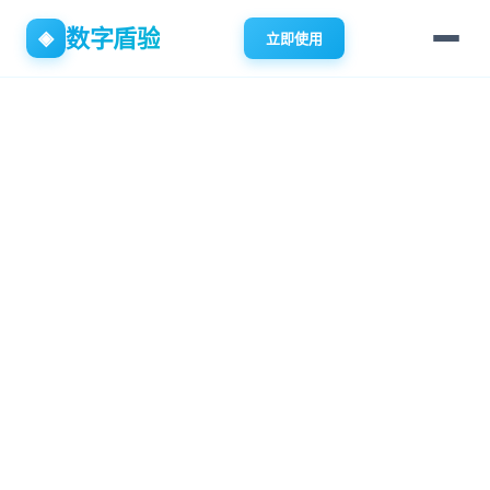
数字盾验
◈
立即使用