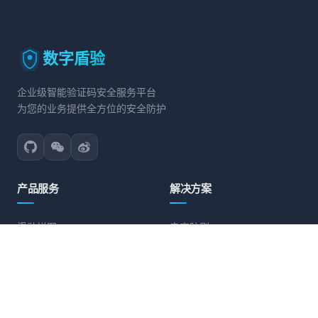
数字盾验
企业级智能验证码安全服务平台
为您的业务提供全方位的安全防护
产品服务
解决方案
滑动拼图
电商防刷
文字点选
账号保护
旋转验证
营销活动防护
图标点选
API接口防护