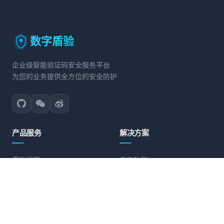
数字盾验
企业级智能验证码安全服务平台
为您的业务提供全方位的安全防护
产品服务
解决方案
滑动拼图
电商防刷
文字点选
账号保护
旋转验证
营销活动防护
图标点选
API接口防护