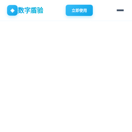
数字盾验
◈
立即使用