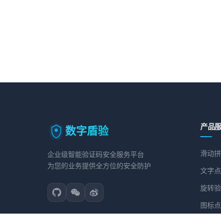
产品
数字盾验
滑动拼
企业级智能验证码安全服务平台
为您的业务提供全方位的安全防护
文字点
旋转验
图标点