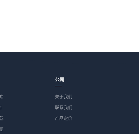
公司
始
关于我们
档
联系我们
载
产品定价
题