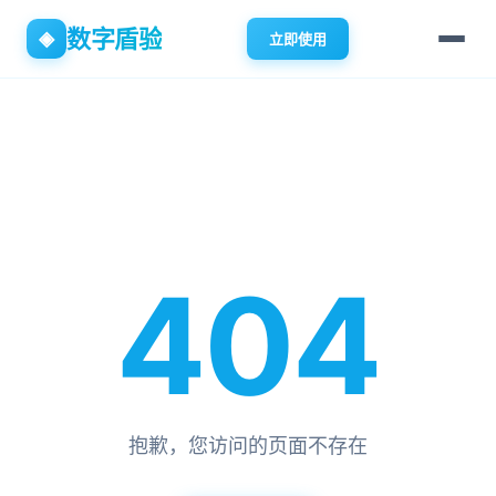
数字盾验
◈
立即使用
404
抱歉，您访问的页面不存在