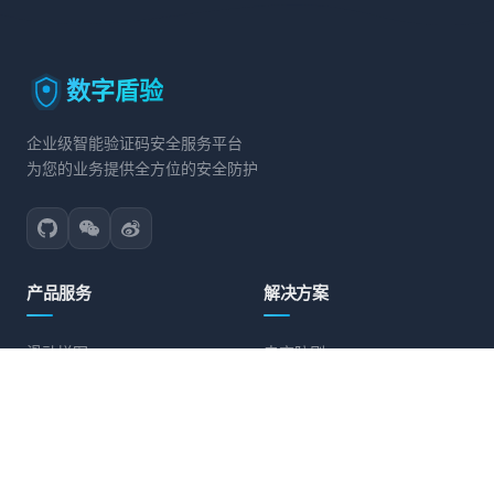
数字盾验
企业级智能验证码安全服务平台
为您的业务提供全方位的安全防护
产品服务
解决方案
滑动拼图
电商防刷
文字点选
账号保护
旋转验证
营销活动防护
图标点选
API接口防护