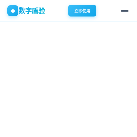
数字盾验
◈
立即使用