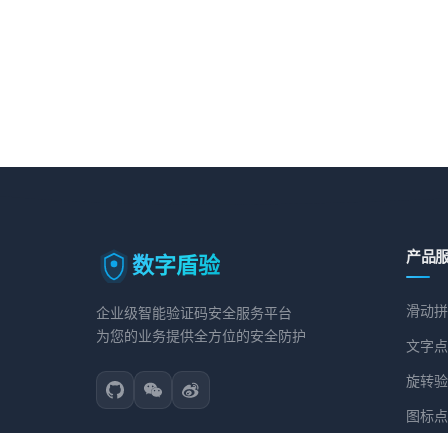
产品
数字盾验
滑动拼
企业级智能验证码安全服务平台
为您的业务提供全方位的安全防护
文字点
旋转验
图标点