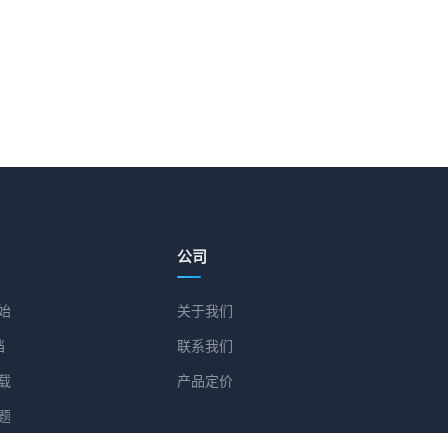
公司
始
关于我们
档
联系我们
载
产品定价
题