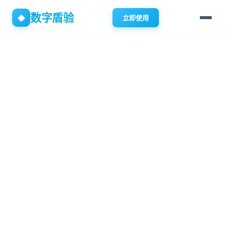
数字盾验
◈
立即使用