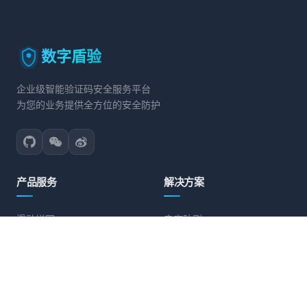
数字盾验
企业级智能验证码安全服务平台
为您的业务提供全方位的安全防护
产品服务
解决方案
滑动拼图
电商防刷
文字点选
账号保护
旋转验证
营销活动防护
图标点选
API接口防护