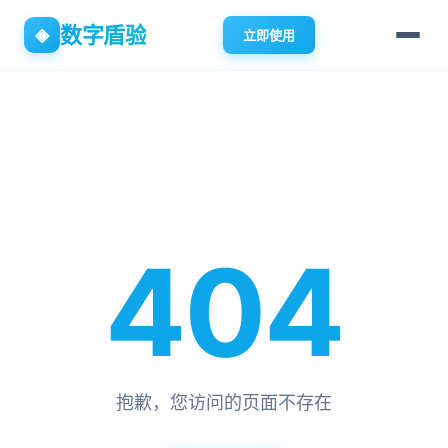
数字盾验
◈
立即使用
404
抱歉，您访问的页面不存在