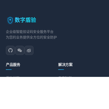
数字盾验
企业级智能验证码安全服务平台
为您的业务提供全方位的安全防护
产品服务
解决方案
滑动拼图
电商防刷
文字点选
账号保护
旋转验证
营销活动防护
图标点选
API接口防护