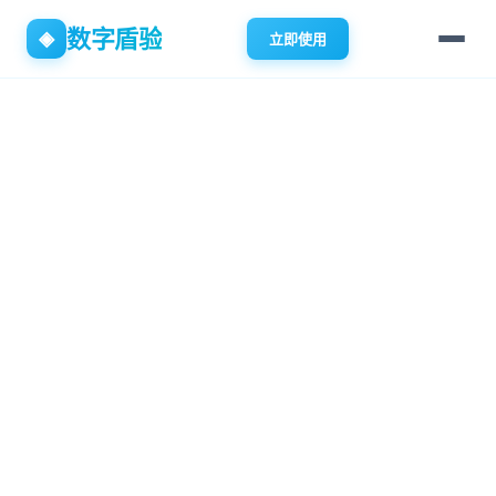
数字盾验
◈
立即使用