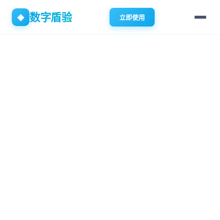
数字盾验
◈
立即使用