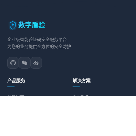
数字盾验
企业级智能验证码安全服务平台
为您的业务提供全方位的安全防护
产品服务
解决方案
滑动拼图
电商防刷
文字点选
账号保护
旋转验证
营销活动防护
图标点选
API接口防护