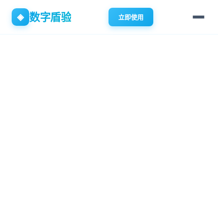
数字盾验
◈
立即使用