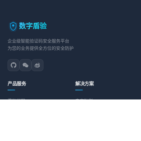
数字盾验
企业级智能验证码安全服务平台
为您的业务提供全方位的安全防护
产品服务
解决方案
滑动拼图
电商防刷
文字点选
账号保护
旋转验证
营销活动防护
图标点选
API接口防护