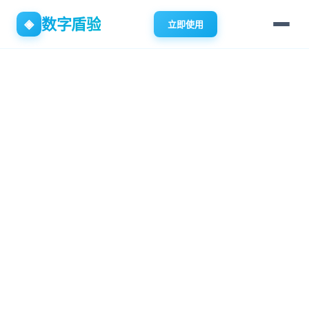
数字盾验
◈
立即使用