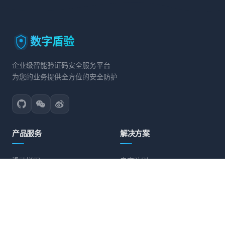
数字盾验
企业级智能验证码安全服务平台
为您的业务提供全方位的安全防护
产品服务
解决方案
滑动拼图
电商防刷
文字点选
账号保护
旋转验证
营销活动防护
图标点选
API接口防护