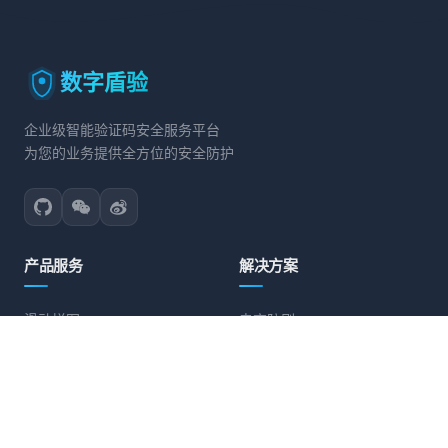
数字盾验
企业级智能验证码安全服务平台
为您的业务提供全方位的安全防护
产品服务
解决方案
滑动拼图
电商防刷
文字点选
账号保护
旋转验证
营销活动防护
图标点选
API接口防护