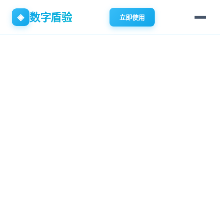
数字盾验
◈
立即使用