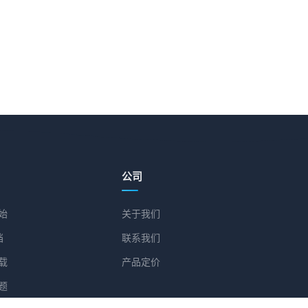
公司
始
关于我们
档
联系我们
载
产品定价
题