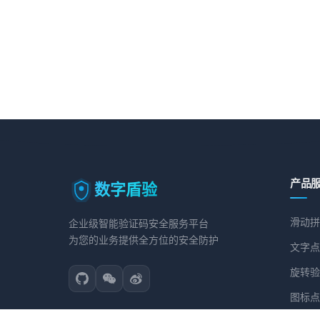
产品
数字盾验
滑动拼
企业级智能验证码安全服务平台
为您的业务提供全方位的安全防护
文字点
旋转验
图标点