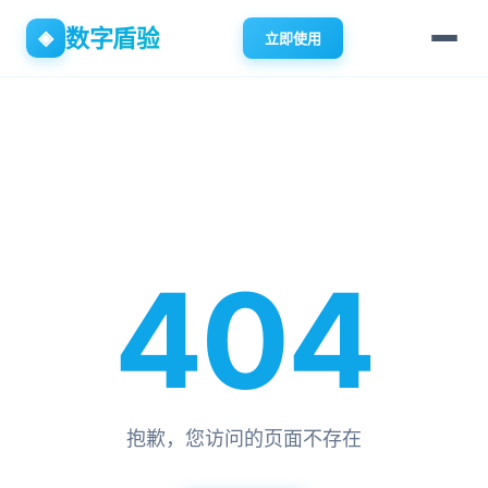
数字盾验
◈
立即使用
404
抱歉，您访问的页面不存在