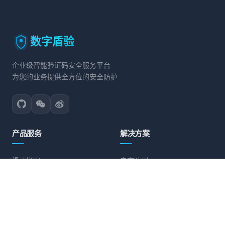
数字盾验
企业级智能验证码安全服务平台
为您的业务提供全方位的安全防护
产品服务
解决方案
滑动拼图
电商防刷
文字点选
账号保护
旋转验证
营销活动防护
图标点选
API接口防护