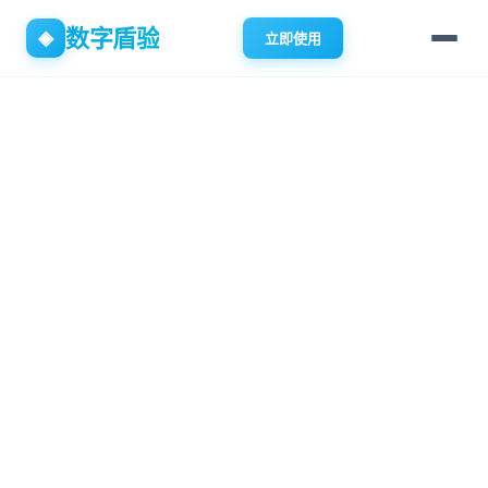
数字盾验
◈
立即使用