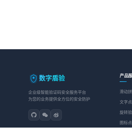
产品
数字盾验
滑动拼
企业级智能验证码安全服务平台
为您的业务提供全方位的安全防护
文字点
旋转验
图标点