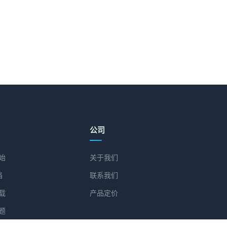
公司
始
关于我们
档
联系我们
载
产品定价
题