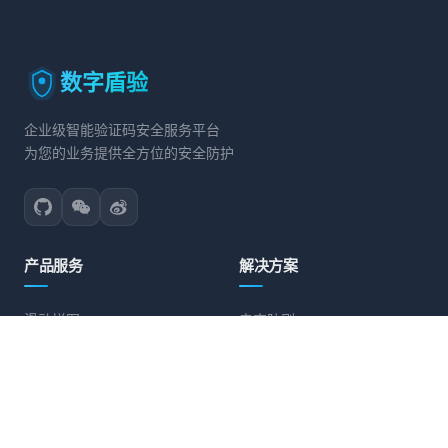
数字盾验
企业级智能验证码安全服务平台
为您的业务提供全方位的安全防护
产品服务
解决方案
滑动拼图
电商防刷
文字点选
账号保护
旋转验证
营销活动防护
图标点选
API接口防护