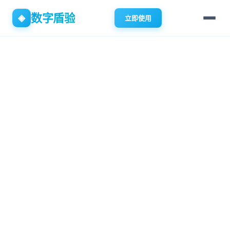
数字盾验
◈
立即使用