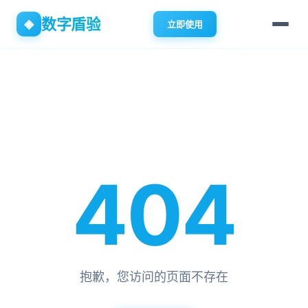
数字盾验
◈
立即使用
404
抱歉，您访问的页面不存在